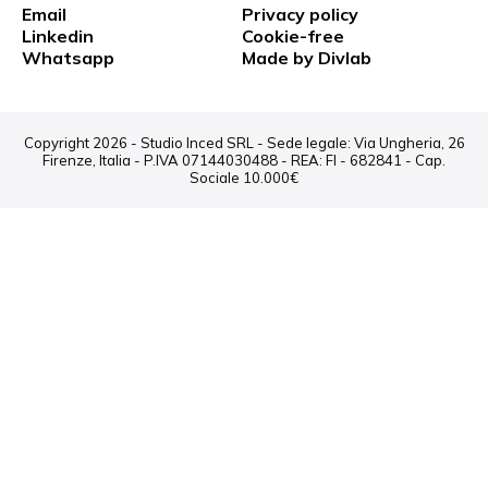
Email
Privacy policy
Linkedin
Cookie-free
Whatsapp
Made by Divlab
Copyright 2026 - Studio Inced SRL - Sede legale: Via Ungheria, 26
Firenze, Italia - P.IVA 07144030488 - REA: FI - 682841 - Cap.
Sociale 10.000€