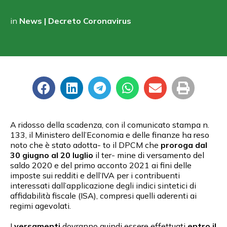
in
News | Decreto Coronavirus
A ridosso della scadenza, con il comunicato stampa n.
133, il Ministero dell’Economia e delle finanze ha reso
noto che è stato adotta- to il DPCM che
proroga dal
30 giugno al 20 luglio
il ter- mine di versamento del
saldo 2020 e del primo acconto 2021 ai fini delle
imposte sui redditi e dell’IVA per i contribuenti
interessati dall’applicazione degli indici sintetici di
affidabilità fiscale (ISA), compresi quelli aderenti ai
regimi agevolati.
I
versamenti
dovranno quindi essere effettuati
entro il