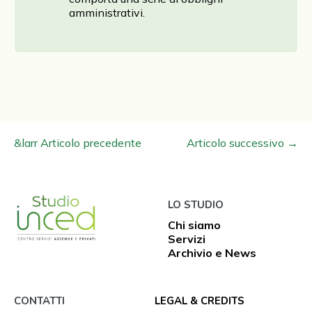
amministrativi.
Navigazione
&larr Articolo precedente
Articolo successivo →
articoli
LO STUDIO
Chi siamo
Servizi
Archivio e News
CONTATTI
LEGAL & CREDITS