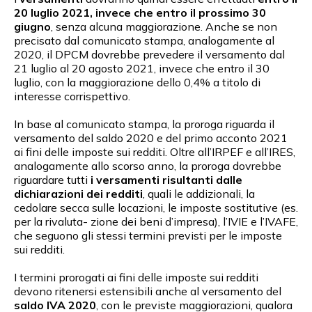
20 luglio 2021, invece che entro il prossimo 30
giugno
, senza alcuna maggiorazione. Anche se non
precisato dal comunicato stampa, analogamente al
2020, il DPCM dovrebbe prevedere il versamento dal
21 luglio al 20 agosto 2021, invece che entro il 30
luglio, con la maggiorazione dello 0,4% a titolo di
interesse corrispettivo.
In base al comunicato stampa, la proroga riguarda il
versamento del saldo 2020 e del primo acconto 2021
ai fini delle imposte sui redditi. Oltre all’IRPEF e all’IRES,
analogamente allo scorso anno, la proroga dovrebbe
riguardare tutti
i versamenti risultanti dalle
dichiarazioni dei redditi
, quali le addizionali, la
cedolare secca sulle locazioni, le imposte sostitutive (es.
per la rivaluta- zione dei beni d’impresa), l’IVIE e l’IVAFE,
che seguono gli stessi termini previsti per le imposte
sui redditi.
I termini prorogati ai fini delle imposte sui redditi
devono ritenersi estensibili anche al versamento del
saldo IVA 2020
, con le previste maggiorazioni, qualora