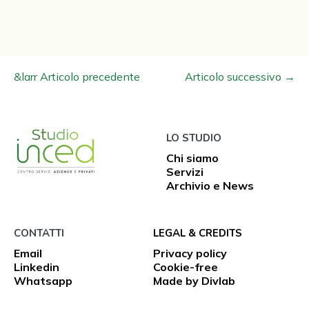
Navigazione
&larr Articolo precedente
Articolo successivo →
articoli
LO STUDIO
Chi siamo
Servizi
Archivio e News
CONTATTI
LEGAL & CREDITS
Email
Privacy policy
Linkedin
Cookie-free
Whatsapp
Made by Divlab