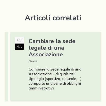
Articoli correlati
Cambiare la sede
08
legale di una
Nov
Associazione
News
revious
Cambiare la sede legale di una
Associazione – di qualsiasi
tipologia (sportiva, culturale, …)
comporta una serie di obblighi
amministrativi.