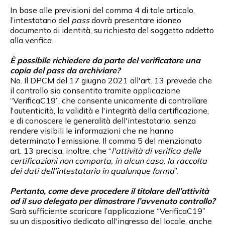
In base alle previsioni del comma 4 di tale articolo,
l’intestatario del
pass
dovrà presentare idoneo
documento di identità, su richiesta del soggetto addetto
alla verifica.
È possibile richiedere da parte del verificatore una
copia del pass da archiviare?
No. Il DPCM del 17 giugno 2021 all'art. 13 prevede che
il controllo sia consentito tramite applicazione
“VerificaC19”, che consente unicamente di controllare
l'autenticità, la validità e l'integrità della certificazione,
e di conoscere le generalità dell'intestatario, senza
rendere visibili le informazioni che ne hanno
determinato l'emissione. Il comma 5 del menzionato
art. 13 precisa, inoltre, che “
l'attività di verifica delle
certificazioni non comporta, in alcun caso, la raccolta
dei dati dell'intestatario in qualunque forma
”.
Pertanto, come deve procedere il titolare dell’attività
od il suo delegato per dimostrare l’avvenuto controllo?
Sarà sufficiente scaricare l’applicazione “VerificaC19”
su un dispositivo dedicato all'ingresso del locale, anche