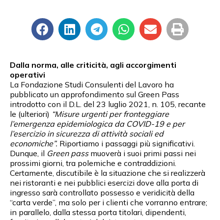
Dalla norma, alle criticità, agli accorgimenti
operativi
La Fondazione Studi Consulenti del Lavoro ha
pubblicato un approfondimento sul Green Pass
introdotto con il D.L. del 23 luglio 2021, n. 105, recante
le (ulteriori)
“Misure urgenti per fronteggiare
l’emergenza epidemiologica da COVID-19 e per
l’esercizio in sicurezza di attività sociali ed
economiche”.
Riportiamo i passaggi più significativi.
Dunque, il
Green pass
muoverà i suoi primi passi nei
prossimi giorni, tra polemiche e contraddizioni.
Certamente, discutibile è la situazione che si realizzerà
nei ristoranti e nei pubblici esercizi dove alla porta di
ingresso sarà controllato possesso e veridicità della
“carta verde”, ma solo per i clienti che vorranno entrare;
in parallelo, dalla stessa porta titolari, dipendenti,