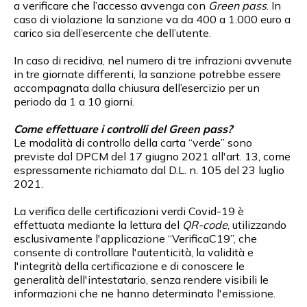
a verificare che l’accesso avvenga con
Green pass
. In
caso di violazione la sanzione va da 400 a 1.000 euro a
carico sia dell’esercente che dell’utente.
In caso di recidiva, nel numero di tre infrazioni avvenute
in tre giornate differenti, la sanzione potrebbe essere
accompagnata dalla chiusura dell’esercizio per un
periodo da 1 a 10 giorni.
Come effettuare i controlli del Green pass?
Le modalità di controllo della carta “verde” sono
previste dal DPCM del 17 giugno 2021 all'art. 13, come
espressamente richiamato dal D.L. n. 105 del 23 luglio
2021.
La verifica delle certificazioni verdi Covid-19 è
effettuata mediante la lettura del
QR-code
, utilizzando
esclusivamente l'applicazione “VerificaC19”, che
consente di controllare l'autenticità, la validità e
l'integrità della certificazione e di conoscere le
generalità dell'intestatario, senza rendere visibili le
informazioni che ne hanno determinato l'emissione.